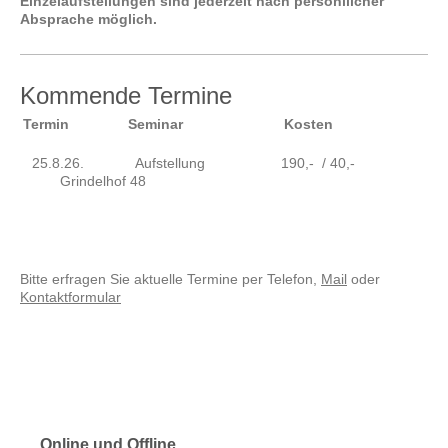
Einzelaufstellungen sind jederzeit nach persönllicher
Absprache möglich.
Kommende Termine
Termin
Seminar
Kosten
25.8.26. Aufstellung 190,- / 40,-
Grindelhof 48
Bitte erfragen Sie aktuelle Termine per Telefon,
Mail
oder
Kontaktformular
Online und Offline