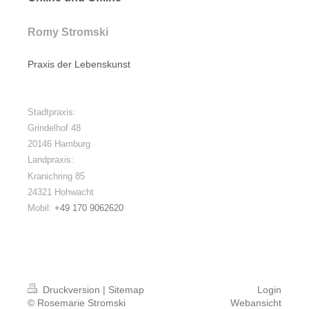
Romy Stromski
Praxis der Lebenskunst
Stadtpraxis:
Grindelhof 48
20146 Hamburg
Landpraxis:
Kranichring 85
24321 Hohwacht
Mobil:
+49 170 9062620
Druckversion
|
Sitemap
Login
© Rosemarie Stromski
Webansicht